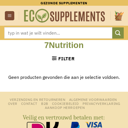
Ga
GEZONDE SUPPLEMENTEN
naar
inhoud
Zoeken
naar:
7Nutrition
FILTER
Geen producten gevonden die aan je selectie voldoen.
VERZENDING EN RETOURNEREN
ALGEMENE VOORWAARDEN
OVER
CONTACT
B2B
COOKIEBELEID
PRIVACYVERKLARING
AANKOOP HERROEPEN