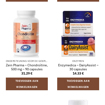
ONDERSTEUNING VOOR DE GEWRICHTEN
ENZYMEN
Zein Pharma – Chondroïtine,
Enzymedica – DairyAssist –
500 mg – 90 capsules
30 capsules
31.29
€
14.33
€
TOEVOEGEN AAN
TOEVOEGEN AAN
WINKELWAGEN
WINKELWAGEN