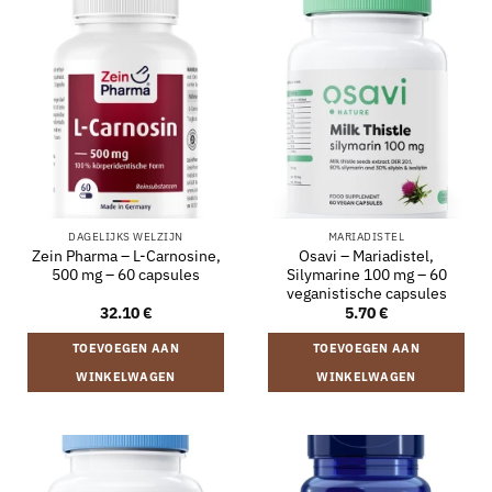
DAGELIJKS WELZIJN
MARIADISTEL
Zein Pharma – L-Carnosine,
Osavi – Mariadistel,
500 mg – 60 capsules
Silymarine 100 mg – 60
veganistische capsules
32.10
€
5.70
€
TOEVOEGEN AAN
TOEVOEGEN AAN
WINKELWAGEN
WINKELWAGEN