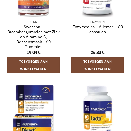
ZINK
ENZYMEN
Swanson –
Enzymedica – Allerase – 60
Braambesgummies met Zink
capsules
en Vitamine C,
Bessensmaak – 60
Gummies
19.04
€
26.33
€
TOEVOEGEN AAN
TOEVOEGEN AAN
WINKELWAGEN
WINKELWAGEN