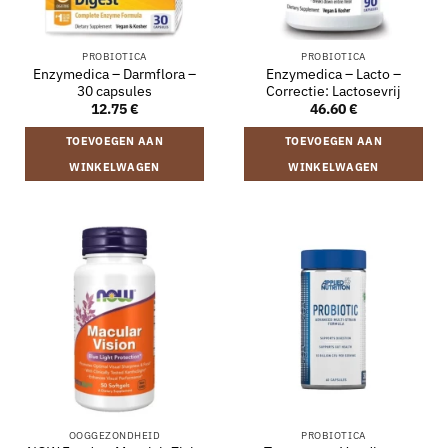
PROBIOTICA
PROBIOTICA
Enzymedica – Darmflora –
Enzymedica – Lacto –
30 capsules
Correctie: Lactosevrij
12.75
€
46.60
€
TOEVOEGEN AAN
TOEVOEGEN AAN
WINKELWAGEN
WINKELWAGEN
OOGGEZONDHEID
PROBIOTICA