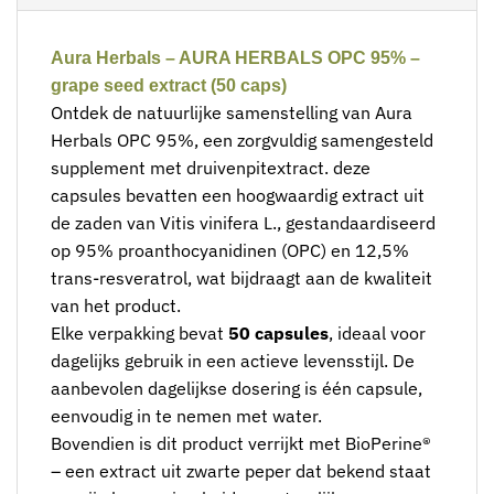
Aura Herbals – AURA HERBALS OPC 95% –
grape seed extract (50 caps)
Ontdek de natuurlijke samenstelling van Aura
Herbals OPC 95%, een zorgvuldig samengesteld
supplement met druivenpitextract. deze
capsules bevatten een hoogwaardig extract uit
de zaden van Vitis vinifera L., gestandaardiseerd
op 95% proanthocyanidinen (OPC) en 12,5%
trans-resveratrol, wat bijdraagt aan de kwaliteit
van het product.
Elke verpakking bevat
50 capsules
, ideaal voor
dagelijks gebruik in een actieve levensstijl. De
aanbevolen dagelijkse dosering is één capsule,
eenvoudig in te nemen met water.
Bovendien is dit product verrijkt met BioPerine®
– een extract uit zwarte peper dat bekend staat