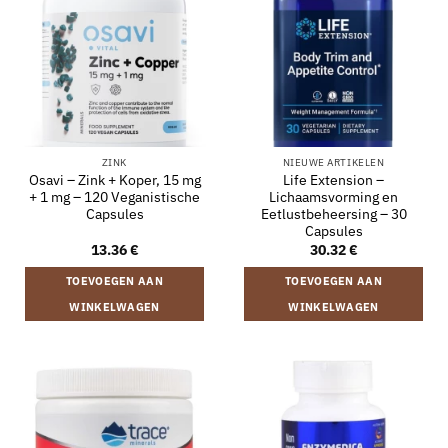
ZINK
NIEUWE ARTIKELEN
Osavi – Zink + Koper, 15 mg
Life Extension –
+ 1 mg – 120 Veganistische
Lichaamsvorming en
Capsules
Eetlustbeheersing – 30
Capsules
13.36
€
30.32
€
TOEVOEGEN AAN
TOEVOEGEN AAN
WINKELWAGEN
WINKELWAGEN