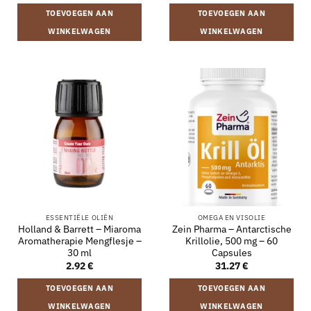
TOEVOEGEN AAN
TOEVOEGEN AAN
WINKELWAGEN
WINKELWAGEN
ESSENTIËLE OLIËN
OMEGA EN VISOLIE
Holland & Barrett – Miaroma
Zein Pharma – Antarctische
Aromatherapie Mengflesje –
Krillolie, 500 mg – 60
30 ml
Capsules
2.92
€
31.27
€
TOEVOEGEN AAN
TOEVOEGEN AAN
WINKELWAGEN
WINKELWAGEN