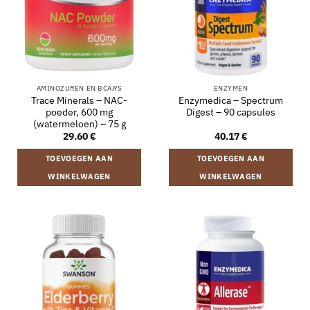
AMINOZUREN EN BCAA'S
ENZYMEN
Trace Minerals – NAC-
Enzymedica – Spectrum
poeder, 600 mg
Digest – 90 capsules
(watermeloen) – 75 g
29.60
€
40.17
€
TOEVOEGEN AAN
TOEVOEGEN AAN
WINKELWAGEN
WINKELWAGEN