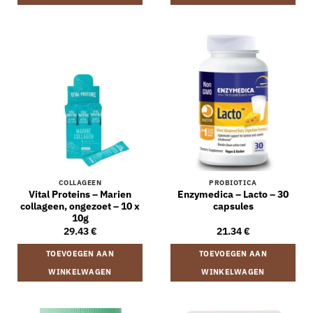
COLLAGEEN
PROBIOTICA
Vital Proteins – Marien
Enzymedica – Lacto – 30
collageen, ongezoet – 10 x
capsules
10g
29.43
€
21.34
€
TOEVOEGEN AAN
TOEVOEGEN AAN
WINKELWAGEN
WINKELWAGEN