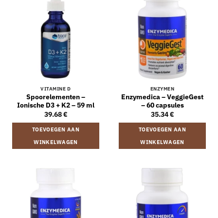
VITAMINE D
ENZYMEN
Spoorelementen –
Enzymedica – VeggieGest
Ionische D3 + K2 – 59 ml
– 60 capsules
39.68
€
35.34
€
TOEVOEGEN AAN
TOEVOEGEN AAN
WINKELWAGEN
WINKELWAGEN