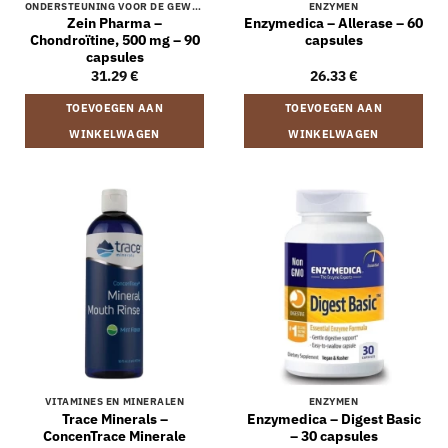
ONDERSTEUNING VOOR DE GEWRICHTEN
ENZYMEN
Zein Pharma –
Enzymedica – Allerase – 60
Chondroïtine, 500 mg – 90
capsules
capsules
31.29
€
26.33
€
TOEVOEGEN AAN
TOEVOEGEN AAN
WINKELWAGEN
WINKELWAGEN
VITAMINES EN MINERALEN
ENZYMEN
Trace Minerals –
Enzymedica – Digest Basic
ConcenTrace Minerale
– 30 capsules