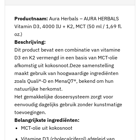
Productnaam:
Aura Herbals – AURA HERBALS
Vitamin D3, 4000 IU + K2, MCT (50 ml / 1,69 fl.
oz.)
Beschrijving:
Dit product bevat een combinatie van vitamine
D3 en K2 vermengd in een basis van MCT-olie
afkomstig uit kokosnoot.Deze samenstelling
maakt gebruik van hoogwaardige ingrediënten
zoals Quali®-D en MenaQ7®, bekend om hun
natuurlijke herkomst.
Het gemakkelijke doseersysteem zorgt voor
eenvoudig dagelijks gebruik zonder kunstmatige
toevoegingen.
Belangrijkste ingrediënten:
MCT-olie uit kokosnoot
Vitamine D3 (cholecalciferol) afgeleid van