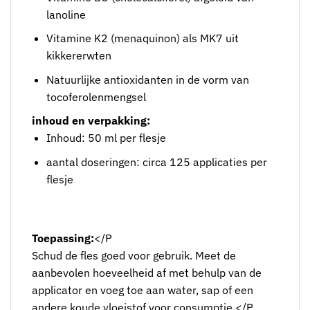
lanoline
Vitamine K2 (menaquinon) als MK7 uit
kikkererwten
Natuurlijke antioxidanten in de vorm van
tocoferolenmengsel
inhoud en verpakking:
Inhoud: 50 ml per flesje
aantal doseringen: circa 125 applicaties per
flesje
Toepassing:
</P
Schud de fles goed voor gebruik. Meet de
aanbevolen hoeveelheid af met behulp van de
applicator en voeg toe aan water, sap of een
andere koude vloeistof voor consumptie.</P