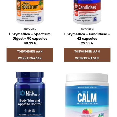
ENZYMEN
ENZYMEN
Enzymedica – Spectrum
Enzymedica – Candidase –
Digest – 90 capsules
42 capsules
40.17
€
29.53
€
TOEVOEGEN AAN
TOEVOEGEN AAN
WINKELWAGEN
WINKELWAGEN