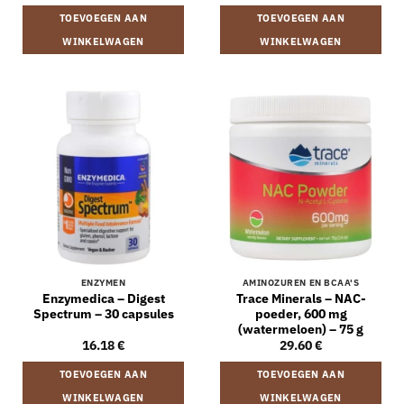
TOEVOEGEN AAN
TOEVOEGEN AAN
WINKELWAGEN
WINKELWAGEN
ENZYMEN
AMINOZUREN EN BCAA'S
Enzymedica – Digest
Trace Minerals – NAC-
Spectrum – 30 capsules
poeder, 600 mg
(watermeloen) – 75 g
16.18
€
29.60
€
TOEVOEGEN AAN
TOEVOEGEN AAN
WINKELWAGEN
WINKELWAGEN