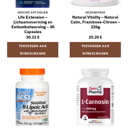
NIEUWE ARTIKELEN
GEZONDHEID
Life Extension –
Natural Vitality – Natural
Lichaamsvorming en
Calm, Framboos-Citroen –
Eetlustbeheersing – 30
226g
Capsules
30.32
€
25.20
€
TOEVOEGEN AAN
TOEVOEGEN AAN
WINKELWAGEN
WINKELWAGEN