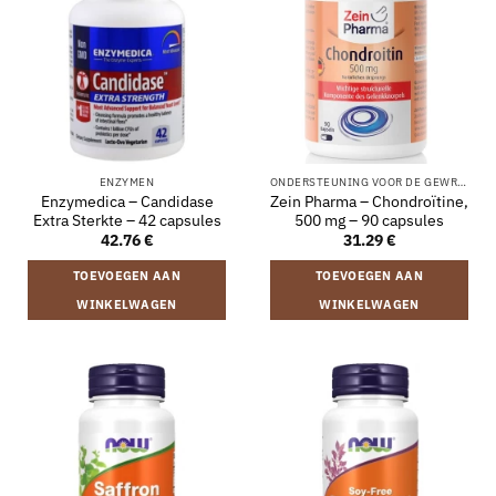
ENZYMEN
ONDERSTEUNING VOOR DE GEWRICHTEN
Enzymedica – Candidase
Zein Pharma – Chondroïtine,
Extra Sterkte – 42 capsules
500 mg – 90 capsules
42.76
€
31.29
€
TOEVOEGEN AAN
TOEVOEGEN AAN
WINKELWAGEN
WINKELWAGEN