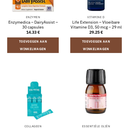
ENZYMEN
VITAMINE D
Enzymedica – DairyAssist –
Life Extension – Vloeibare
30 capsules
Vitamine D3, 50 mcg – 29 ml
14.33
€
29.25
€
TOEVOEGEN AAN
TOEVOEGEN AAN
WINKELWAGEN
WINKELWAGEN
COLLAGEEN
ESSENTIËLE OLIËN