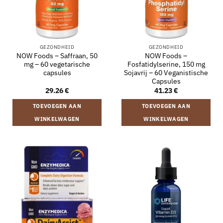
GEZONDHEID
GEZONDHEID
NOW Foods – Saffraan, 50
NOW Foods –
mg – 60 vegetarische
Fosfatidylserine, 150 mg
capsules
Sojavrij – 60 Veganistische
Capsules
29.26
€
41.23
€
TOEVOEGEN AAN
TOEVOEGEN AAN
WINKELWAGEN
WINKELWAGEN