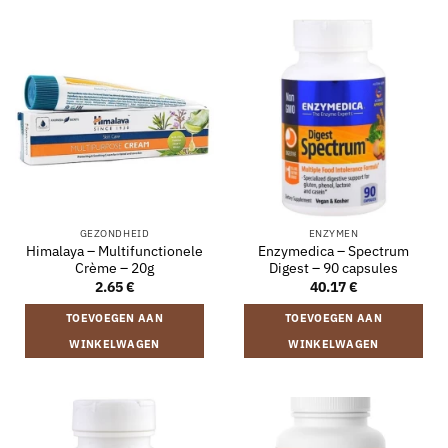
GEZONDHEID
ENZYMEN
Himalaya – Multifunctionele
Enzymedica – Spectrum
Crème – 20g
Digest – 90 capsules
2.65
€
40.17
€
TOEVOEGEN AAN
TOEVOEGEN AAN
WINKELWAGEN
WINKELWAGEN