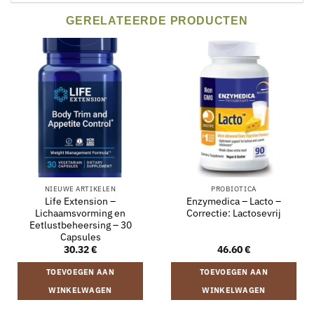
GERELATEERDE PRODUCTEN
NIEUWE ARTIKELEN
PROBIOTICA
Life Extension –
Enzymedica – Lacto –
Lichaamsvorming en
Correctie: Lactosevrij
Eetlustbeheersing – 30
Capsules
30.32
€
46.60
€
TOEVOEGEN AAN
TOEVOEGEN AAN
WINKELWAGEN
WINKELWAGEN