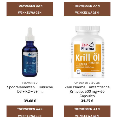
TOEVOEGEN AAN
TOEVOEGEN AAN
WINKELWAGEN
WINKELWAGEN
VITAMINE D
OMEGA EN VISOLIE
Spoorelementen – Ionische
Zein Pharma – Antarctische
D3 + K2 – 59 ml
Krillolie, 500 mg – 60
Capsules
39.68
€
31.27
€
TOEVOEGEN AAN
TOEVOEGEN AAN
WINKELWAGEN
WINKELWAGEN