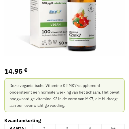
14.95
€
Deze veganistische Vitamine K2 MK7-supplement
ondersteunt een normale werking van het lichaam. Het bevat
hoogwaardige vitamine K2 in de vorm van MK7, die bijdraagt
aan een evenwichtige voeding.
Kwantumkorting
AANTAL
2
3
4
5+