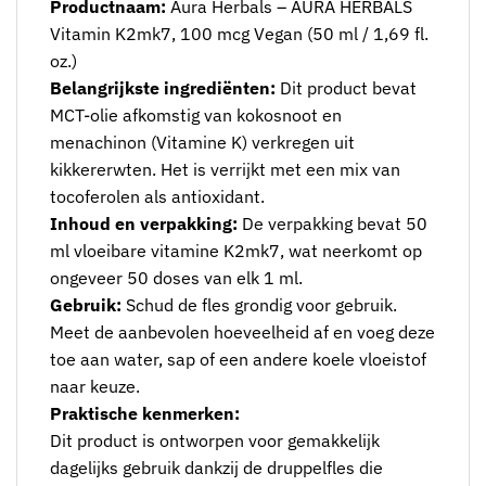
Productnaam:
Aura Herbals – AURA HERBALS
Vitamin K2mk7, 100 mcg Vegan (50 ml / 1,69 fl.
oz.)
Belangrijkste ingrediënten:
Dit product bevat
MCT-olie afkomstig van kokosnoot en
menachinon (Vitamine K) verkregen uit
kikkererwten. Het is verrijkt met een mix van
tocoferolen als antioxidant.
Inhoud en verpakking:
De verpakking bevat 50
ml vloeibare vitamine K2mk7, wat neerkomt op
ongeveer 50 doses van elk 1 ml.
Gebruik:
Schud de fles grondig voor gebruik.
Meet de aanbevolen hoeveelheid af en voeg deze
toe aan water, sap of een andere koele vloeistof
naar keuze.
Praktische kenmerken:
Dit product is ontworpen voor gemakkelijk
dagelijks gebruik dankzij de druppelfles die