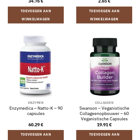
34.76
€
2.65
€
TOEVOEGEN AAN
TOEVOEGEN AAN
WINKELWAGEN
WINKELWAGEN
ENZYMEN
COLLAGEEN
Enzymedica – Natto-K – 90
Swanson – Veganistische
capsules
Collageenopbouwer – 60
Veganistische Capsules
60.29
€
19.91
€
TOEVOEGEN AAN
TOEVOEGEN AAN