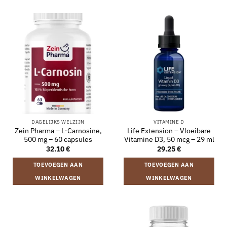
DAGELIJKS WELZIJN
VITAMINE D
Zein Pharma – L-Carnosine,
Life Extension – Vloeibare
500 mg – 60 capsules
Vitamine D3, 50 mcg – 29 ml
32.10
€
29.25
€
TOEVOEGEN AAN
TOEVOEGEN AAN
WINKELWAGEN
WINKELWAGEN