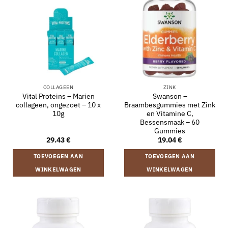
COLLAGEEN
ZINK
Vital Proteins – Marien
Swanson –
collageen, ongezoet – 10 x
Braambesgummies met Zink
10g
en Vitamine C,
Bessensmaak – 60
Gummies
29.43
€
19.04
€
TOEVOEGEN AAN
TOEVOEGEN AAN
WINKELWAGEN
WINKELWAGEN