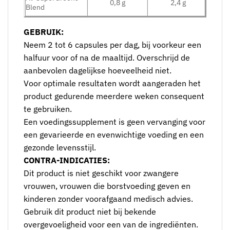
0,8 g
2,4 g
Blend
GEBRUIK:
Neem 2 tot 6 capsules per dag, bij voorkeur een
halfuur voor of na de maaltijd. Overschrijd de
aanbevolen dagelijkse hoeveelheid niet.
Voor optimale resultaten wordt aangeraden het
product gedurende meerdere weken consequent
te gebruiken.
Een voedingssupplement is geen vervanging voor
een gevarieerde en evenwichtige voeding en een
gezonde levensstijl.
CONTRA-INDICATIES:
Dit product is niet geschikt voor zwangere
vrouwen, vrouwen die borstvoeding geven en
kinderen zonder voorafgaand medisch advies.
Gebruik dit product niet bij bekende
overgevoeligheid voor een van de ingrediënten.