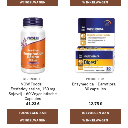
WINKELWAGEN
WINKELWAGEN
GEZONDHEID
PROBIOTICA
NOW Foods –
Enzymedica – Darmflora –
Fosfatidylserine, 150 mg
30 capsules
Sojavrij – 60 Veganistische
Capsules
41.23
€
12.75
€
TOEVOEGEN AAN
TOEVOEGEN AAN
WINKELWAGEN
WINKELWAGEN