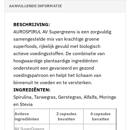
AANVULLENDE INFORMATIE
BESCHRIJVING:
AUROSPIRUL AV Supergreens is een zorgvuldig
samengestelde mix van krachtige groene
superfoods, rijkelijk gevuld met biologisch
actieve voedingsstoffen. De combinatie van
hoogwaardige plantaardige ingrediënten
ondersteunt een gevarieerd en gezond
voedingspatroon en helpt het lichaam van
binnenuit te voeden en te versterken.
INGREDIËNTEN:
Spirulina, Tarwegras, Gerstegras, Alfalfa, Moringa
en Stevia
Actieve
2 capsules
6 capsules
ingrediënten
bevatten
bevatten
AV SuperGreens