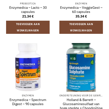
PROBIOTICA
ENZYMEN
Enzymedica – Lacto – 30
Enzymedica – VeggieGest –
capsules
60 capsules
21.34
€
35.34
€
TOEVOEGEN AAN
TOEVOEGEN AAN
WINKELWAGEN
WINKELWAGEN
ENZYMEN
ONDERSTEUNING VOOR DE GEWRICHTEN
Enzymedica – Spectrum
Holland & Barrett –
Digest – 90 capsules
Glucosaminesulfaat van
hoge sterkte + Chondroïtine