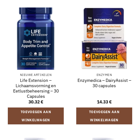
NIEUWE ARTIKELEN
ENZYMEN
Life Extension –
Enzymedica – DairyAssist –
Lichaamsvorming en
30 capsules
Eetlustbeheersing – 30
Capsules
30.32
€
14.33
€
TOEVOEGEN AAN
TOEVOEGEN AAN
WINKELWAGEN
WINKELWAGEN