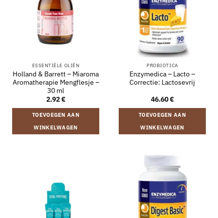
ESSENTIËLE OLIËN
PROBIOTICA
Holland & Barrett – Miaroma
Enzymedica – Lacto –
Aromatherapie Mengflesje –
Correctie: Lactosevrij
30 ml
2.92
€
46.60
€
TOEVOEGEN AAN
TOEVOEGEN AAN
WINKELWAGEN
WINKELWAGEN