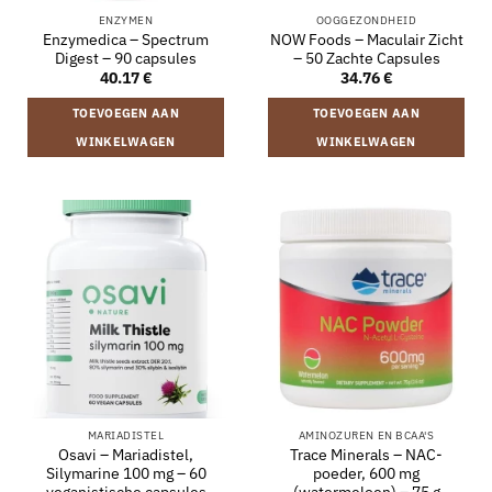
ENZYMEN
OOGGEZONDHEID
Enzymedica – Spectrum
NOW Foods – Maculair Zicht
Digest – 90 capsules
– 50 Zachte Capsules
40.17
€
34.76
€
TOEVOEGEN AAN
TOEVOEGEN AAN
WINKELWAGEN
WINKELWAGEN
MARIADISTEL
AMINOZUREN EN BCAA'S
Osavi – Mariadistel,
Trace Minerals – NAC-
Silymarine 100 mg – 60
poeder, 600 mg