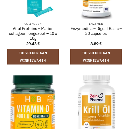
COLLAGEEN
ENZYMEN
Vital Proteins – Marien
Enzymedica – Digest Basic –
collageen, ongezoet – 10 x
30 capsules
10g
29.43
€
8.89
€
TOEVOEGEN AAN
TOEVOEGEN AAN
WINKELWAGEN
WINKELWAGEN