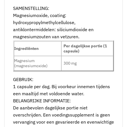
SAMENSTELLING:
Magnesiumoxide, coating:
hydroxypropylmethylcellulose,
antiklontermiddelen: siliciumdioxide en
magnesiumzouten van vetzuren.
Per dagelijkse portie (1
Ingrediënten
capsule)
Magnesium
300 mg
(magnesiumoxide)
GEBRUIK:
1 capsule per dag. Bij voorkeur innemen tijdens
een maaltijd met voldoende water.
BELANGRIJKE INFORMATIE:
De aanbevolen dagelijkse portie niet
overschrijden. Een voedingssupplement is geen
vervanging voor een gevarieerde en evenwichtige