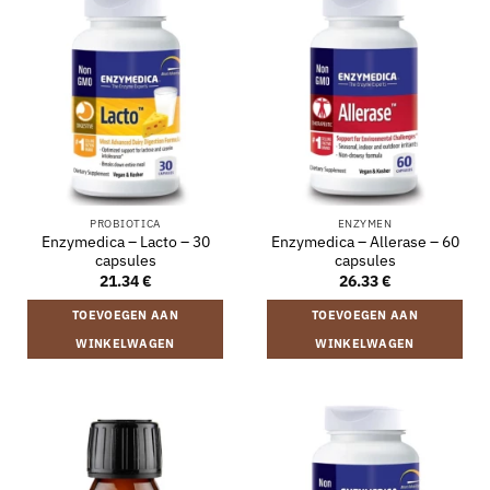
PROBIOTICA
ENZYMEN
Enzymedica – Lacto – 30
Enzymedica – Allerase – 60
capsules
capsules
21.34
€
26.33
€
TOEVOEGEN AAN
TOEVOEGEN AAN
WINKELWAGEN
WINKELWAGEN