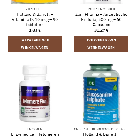
VITAMINE D
OMEGA EN VISOLIE
Holland & Barrett –
Zein Pharma – Antarctische
Vitamine D, 10 mcg – 90
Krillolie, 500 mg – 60
tabletten
Capsules
1.83
€
31.27
€
TOEVOEGEN AAN
TOEVOEGEN AAN
WINKELWAGEN
WINKELWAGEN
ENZYMEN
ONDERSTEUNING VOOR DE GEWRICHTEN
Enzymedica – Telomeren
Holland & Barrett –