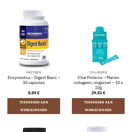
ENZYMEN
COLLAGEEN
Enzymedica – Digest Basic –
Vital Proteins – Marien
30 capsules
collageen, ongezoet – 10 x
10g
8.89
€
29.43
€
TOEVOEGEN AAN
TOEVOEGEN AAN
WINKELWAGEN
WINKELWAGEN