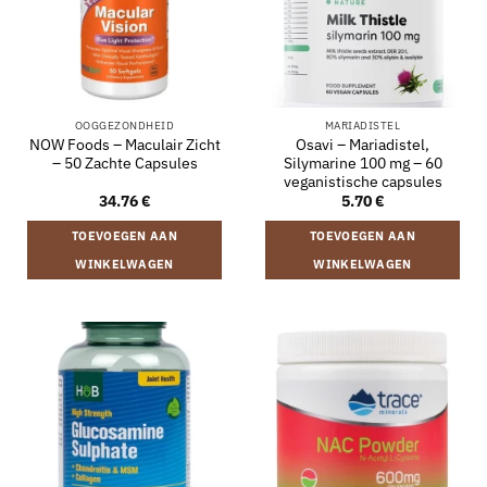
OOGGEZONDHEID
MARIADISTEL
NOW Foods – Maculair Zicht
Osavi – Mariadistel,
– 50 Zachte Capsules
Silymarine 100 mg – 60
veganistische capsules
34.76
€
5.70
€
TOEVOEGEN AAN
TOEVOEGEN AAN
WINKELWAGEN
WINKELWAGEN