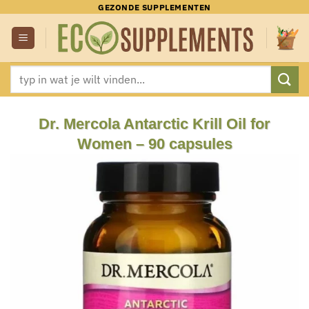
Ga
GEZONDE SUPPLEMENTEN
naar
inhoud
Zoeken
naar:
Dr. Mercola Antarctic Krill Oil for
Women – 90 capsules