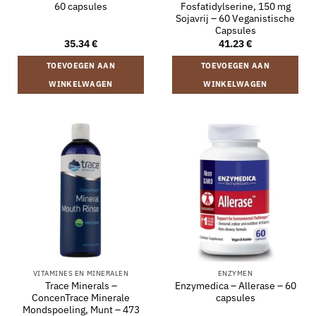
60 capsules
Fosfatidylserine, 150 mg
Sojavrij – 60 Veganistische
Capsules
35.34
€
41.23
€
TOEVOEGEN AAN
TOEVOEGEN AAN
WINKELWAGEN
WINKELWAGEN
VITAMINES EN MINERALEN
ENZYMEN
Trace Minerals –
Enzymedica – Allerase – 60
ConcenTrace Minerale
capsules
Mondspoeling, Munt – 473