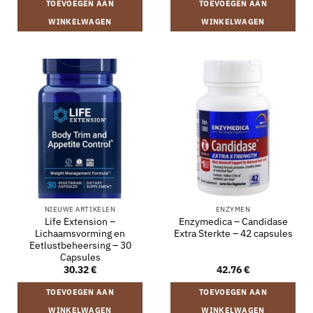
TOEVOEGEN AAN
TOEVOEGEN AAN
WINKELWAGEN
WINKELWAGEN
NIEUWE ARTIKELEN
ENZYMEN
Life Extension –
Enzymedica – Candidase
Lichaamsvorming en
Extra Sterkte – 42 capsules
Eetlustbeheersing – 30
Capsules
30.32
€
42.76
€
TOEVOEGEN AAN
TOEVOEGEN AAN
WINKELWAGEN
WINKELWAGEN