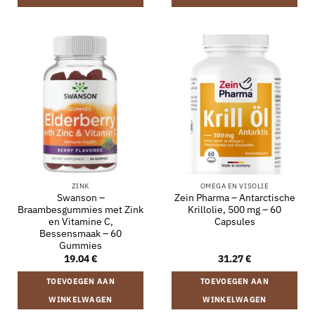
ZINK
OMEGA EN VISOLIE
Swanson –
Zein Pharma – Antarctische
Braambesgummies met Zink
Krillolie, 500 mg – 60
en Vitamine C,
Capsules
Bessensmaak – 60
Gummies
19.04
€
31.27
€
TOEVOEGEN AAN
TOEVOEGEN AAN
WINKELWAGEN
WINKELWAGEN