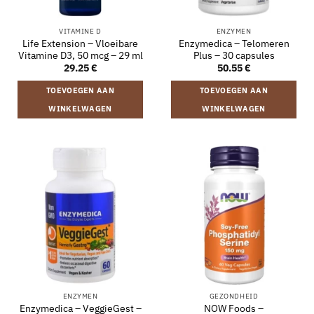
VITAMINE D
ENZYMEN
Life Extension – Vloeibare
Enzymedica – Telomeren
Vitamine D3, 50 mcg – 29 ml
Plus – 30 capsules
29.25
€
50.55
€
TOEVOEGEN AAN
TOEVOEGEN AAN
WINKELWAGEN
WINKELWAGEN
ENZYMEN
GEZONDHEID
Enzymedica – VeggieGest –
NOW Foods –