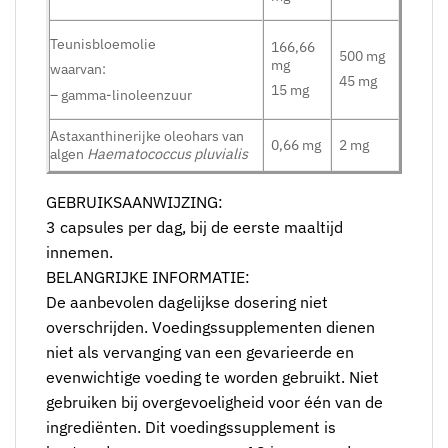
Teunisbloemolie
166,66
500 mg
mg
waarvan:
45 mg
15 mg
– gamma-linoleenzuur
Astaxanthinerijke oleohars van
0,66 mg
2 mg
algen
Haematococcus pluvialis
GEBRUIKSAANWIJZING:
3 capsules per dag, bij de eerste maaltijd
innemen.
BELANGRIJKE INFORMATIE:
De aanbevolen dagelijkse dosering niet
overschrijden. Voedingssupplementen dienen
niet als vervanging van een gevarieerde en
evenwichtige voeding te worden gebruikt. Niet
gebruiken bij overgevoeligheid voor één van de
ingrediënten. Dit voedingssupplement is