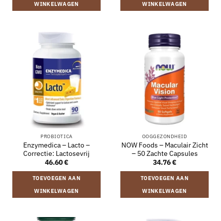
WINKELWAGEN
WINKELWAGEN
PROBIOTICA
OOGGEZONDHEID
Enzymedica – Lacto –
NOW Foods – Maculair Zicht
Correctie: Lactosevrij
– 50 Zachte Capsules
46.60
€
34.76
€
TOEVOEGEN AAN
TOEVOEGEN AAN
WINKELWAGEN
WINKELWAGEN