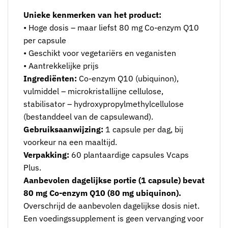
Unieke kenmerken van het product:
• Hoge dosis – maar liefst 80 mg Co-enzym Q10
per capsule
• Geschikt voor vegetariërs en veganisten
• Aantrekkelijke prijs
Ingrediënten:
Co-enzym Q10 (ubiquinon),
vulmiddel – microkristallijne cellulose,
stabilisator – hydroxypropylmethylcellulose
(bestanddeel van de capsulewand).
Gebruiksaanwijzing:
1 capsule per dag, bij
voorkeur na een maaltijd.
Verpakking:
60 plantaardige capsules Vcaps
Plus.
Aanbevolen dagelijkse portie (1 capsule) bevat
80 mg Co-enzym Q10 (80 mg ubiquinon).
Overschrijd de aanbevolen dagelijkse dosis niet.
Een voedingssupplement is geen vervanging voor