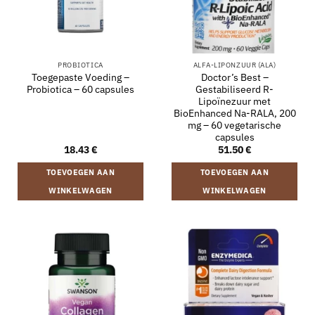
PROBIOTICA
ALFA-LIPONZUUR (ALA)
Toegepaste Voeding –
Doctor’s Best –
Probiotica – 60 capsules
Gestabiliseerd R-
Lipoïnezuur met
BioEnhanced Na-RALA, 200
mg – 60 vegetarische
capsules
18.43
€
51.50
€
TOEVOEGEN AAN
TOEVOEGEN AAN
WINKELWAGEN
WINKELWAGEN