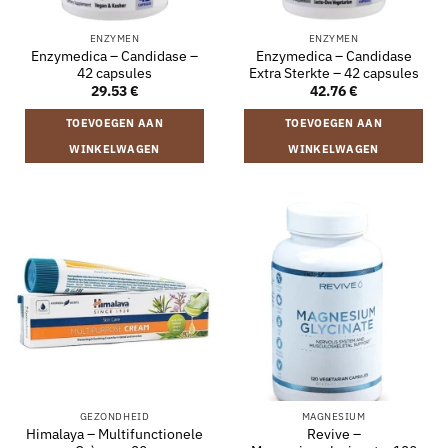
ENZYMEN
ENZYMEN
Enzymedica – Candidase –
Enzymedica – Candidase
42 capsules
Extra Sterkte – 42 capsules
29.53
€
42.76
€
TOEVOEGEN AAN
TOEVOEGEN AAN
WINKELWAGEN
WINKELWAGEN
GEZONDHEID
MAGNESIUM
Himalaya – Multifunctionele
Revive –