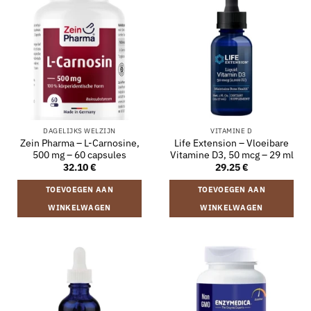
DAGELIJKS WELZIJN
VITAMINE D
Zein Pharma – L-Carnosine,
Life Extension – Vloeibare
500 mg – 60 capsules
Vitamine D3, 50 mcg – 29 ml
32.10
€
29.25
€
TOEVOEGEN AAN
TOEVOEGEN AAN
WINKELWAGEN
WINKELWAGEN