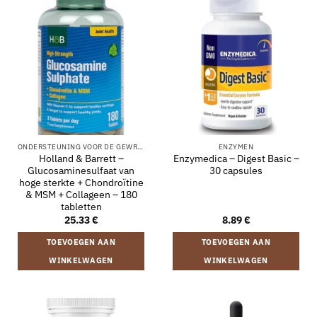
ONDERSTEUNING VOOR DE GEWRICHTEN
ENZYMEN
Holland & Barrett –
Enzymedica – Digest Basic –
Glucosaminesulfaat van
30 capsules
hoge sterkte + Chondroïtine
& MSM + Collageen – 180
tabletten
25.33
€
8.89
€
TOEVOEGEN AAN
TOEVOEGEN AAN
WINKELWAGEN
WINKELWAGEN