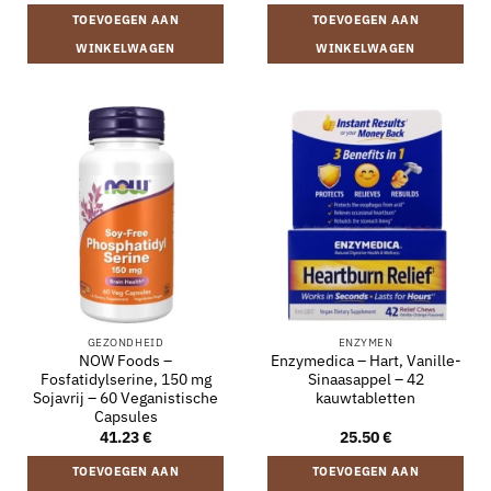
TOEVOEGEN AAN
TOEVOEGEN AAN
WINKELWAGEN
WINKELWAGEN
GEZONDHEID
ENZYMEN
NOW Foods –
Enzymedica – Hart, Vanille-
Fosfatidylserine, 150 mg
Sinaasappel – 42
Sojavrij – 60 Veganistische
kauwtabletten
Capsules
41.23
€
25.50
€
TOEVOEGEN AAN
TOEVOEGEN AAN