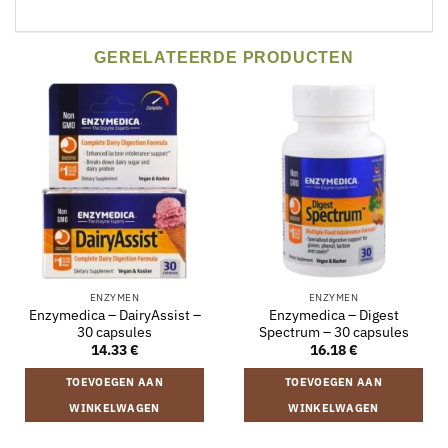
GERELATEERDE PRODUCTEN
ENZYMEN
ENZYMEN
Enzymedica – DairyAssist –
Enzymedica – Digest
30 capsules
Spectrum – 30 capsules
14.33
€
16.18
€
TOEVOEGEN AAN
TOEVOEGEN AAN
WINKELWAGEN
WINKELWAGEN