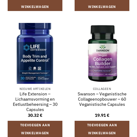
WINKELWAGEN
WINKELWAGEN
NIEUWE ARTIKELEN
COLLAGEEN
Life Extension –
Swanson – Veganistische
Lichaamsvorming en
Collageenopbouwer – 60
Eetlustbeheersing – 30
Veganistische Capsules
Capsules
30.32
€
19.91
€
TOEVOEGEN AAN
TOEVOEGEN AAN
WINKELWAGEN
WINKELWAGEN