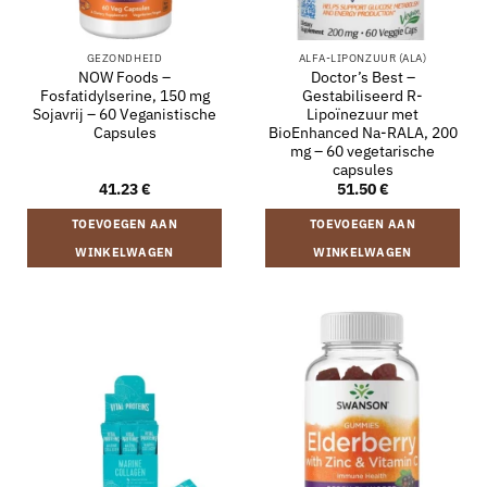
GEZONDHEID
ALFA-LIPONZUUR (ALA)
NOW Foods –
Doctor’s Best –
Fosfatidylserine, 150 mg
Gestabiliseerd R-
Sojavrij – 60 Veganistische
Lipoïnezuur met
Capsules
BioEnhanced Na-RALA, 200
mg – 60 vegetarische
capsules
41.23
€
51.50
€
TOEVOEGEN AAN
TOEVOEGEN AAN
WINKELWAGEN
WINKELWAGEN