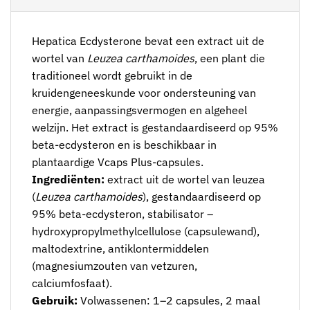
Hepatica Ecdysterone bevat een extract uit de
wortel van
Leuzea carthamoides
, een plant die
traditioneel wordt gebruikt in de
kruidengeneeskunde voor ondersteuning van
energie, aanpassingsvermogen en algeheel
welzijn. Het extract is gestandaardiseerd op 95%
beta-ecdysteron en is beschikbaar in
plantaardige Vcaps Plus-capsules.
Ingrediënten:
extract uit de wortel van leuzea
(
Leuzea carthamoides
), gestandaardiseerd op
95% beta-ecdysteron, stabilisator –
hydroxypropylmethylcellulose (capsulewand),
maltodextrine, antiklontermiddelen
(magnesiumzouten van vetzuren,
calciumfosfaat).
Gebruik:
Volwassenen: 1–2 capsules, 2 maal