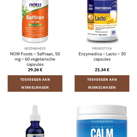
GEZONDHEID
PROBIOTICA
NOW Foods – Saffraan, 50
Enzymedica – Lacto – 30
mg – 60 vegetarische
capsules
capsules
29.26
€
21.34
€
TOEVOEGEN AAN
TOEVOEGEN AAN
WINKELWAGEN
WINKELWAGEN