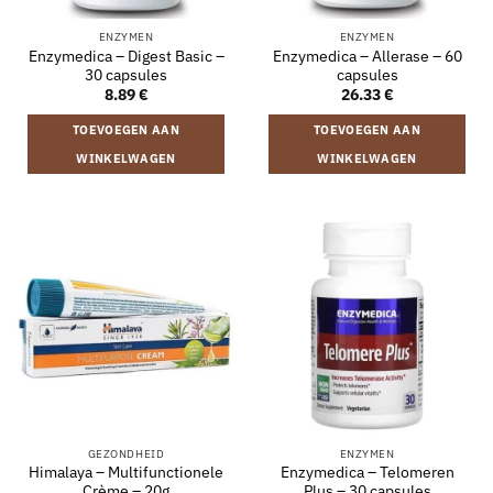
ENZYMEN
ENZYMEN
Enzymedica – Digest Basic –
Enzymedica – Allerase – 60
30 capsules
capsules
8.89
€
26.33
€
TOEVOEGEN AAN
TOEVOEGEN AAN
WINKELWAGEN
WINKELWAGEN
GEZONDHEID
ENZYMEN
Himalaya – Multifunctionele
Enzymedica – Telomeren
Crème – 20g
Plus – 30 capsules