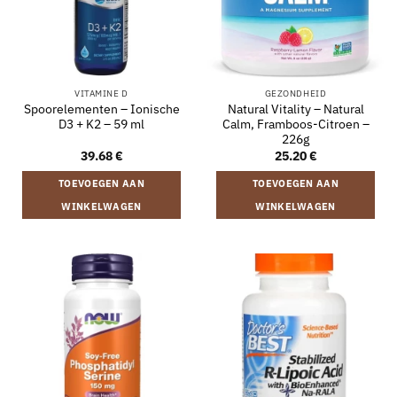
VITAMINE D
GEZONDHEID
Spoorelementen – Ionische
Natural Vitality – Natural
D3 + K2 – 59 ml
Calm, Framboos-Citroen –
226g
39.68
€
25.20
€
TOEVOEGEN AAN
TOEVOEGEN AAN
WINKELWAGEN
WINKELWAGEN