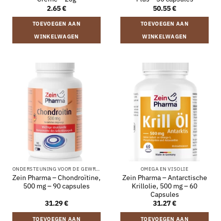
2.65
€
50.55
€
TOEVOEGEN AAN
TOEVOEGEN AAN
WINKELWAGEN
WINKELWAGEN
ONDERSTEUNING VOOR DE GEWRICHTEN
OMEGA EN VISOLIE
Zein Pharma – Chondroïtine,
Zein Pharma – Antarctische
500 mg – 90 capsules
Krillolie, 500 mg – 60
Capsules
31.29
€
31.27
€
TOEVOEGEN AAN
TOEVOEGEN AAN