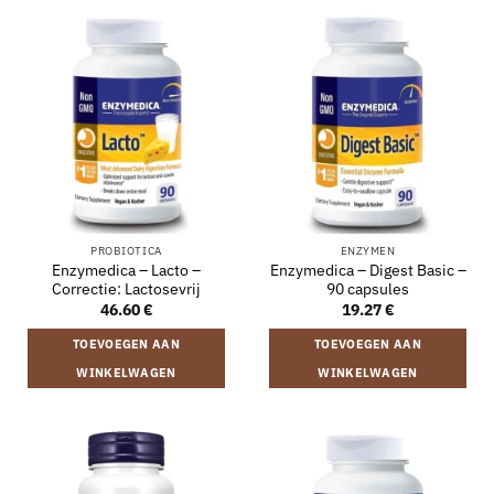
PROBIOTICA
ENZYMEN
Enzymedica – Lacto –
Enzymedica – Digest Basic –
Correctie: Lactosevrij
90 capsules
46.60
€
19.27
€
TOEVOEGEN AAN
TOEVOEGEN AAN
WINKELWAGEN
WINKELWAGEN