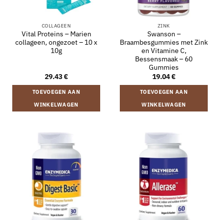
COLLAGEEN
ZINK
Vital Proteins – Marien
Swanson –
collageen, ongezoet – 10 x
Braambesgummies met Zink
10g
en Vitamine C,
Bessensmaak – 60
Gummies
29.43
€
19.04
€
TOEVOEGEN AAN
TOEVOEGEN AAN
WINKELWAGEN
WINKELWAGEN