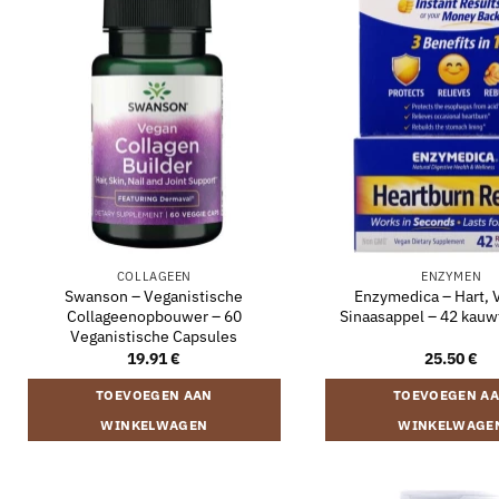
COLLAGEEN
ENZYMEN
Swanson – Veganistische
Enzymedica – Hart, V
Collageenopbouwer – 60
Sinaasappel – 42 kauw
Veganistische Capsules
19.91
€
25.50
€
TOEVOEGEN AAN
TOEVOEGEN A
WINKELWAGEN
WINKELWAGE