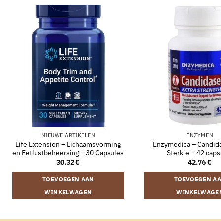
NIEUWE ARTIKELEN
ENZYMEN
Life Extension – Lichaamsvorming
Enzymedica – Candida
en Eetlustbeheersing – 30 Capsules
Sterkte – 42 caps
30.32
€
42.76
€
TOEVOEGEN AAN
TOEVOEGEN A
WINKELWAGEN
WINKELWAGE