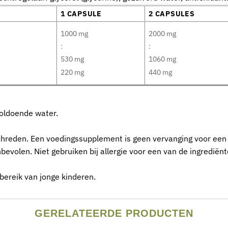
1 CAPSULE
2 CAPSULES
1000 mg
2000 mg
:
:
530 mg
1060 mg
220 mg
440 mg
voldoende water.
hreden. Een voedingssupplement is geen vervanging voor een 
evolen. Niet gebruiken bij allergie voor een van de ingrediënt
bereik van jonge kinderen.
GERELATEERDE PRODUCTEN