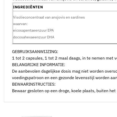
INGREDIËNTEN
Visolieconcentraat van ansjovis en sardines
waarvan:
eicosapentaeenzuur EPA
docosahexaeenzuur DHA
GEBRUIKSAANWIJZING:
1 tot 2 capsules, 1 tot 2 maal daags, in te nemen met 
BELANGRIJKE INFORMATIE:
De aanbevolen dagelijkse dosis mag niet worden oversc
voedingspatroon en een gezonde levensstijl worden aanb
BEWAARINSTRUCTIES:
Bewaar gesloten op een droge, koele plaats, buiten het 