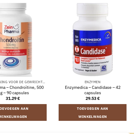
ONDERSTEUNING VOOR DE GEWRICHTEN
ENZYMEN
ma – Chondroïtine, 500
Enzymedica – Candidase – 42
g – 90 capsules
capsules
31.29
€
29.53
€
OEVOEGEN AAN
TOEVOEGEN AAN
WINKELWAGEN
WINKELWAGEN