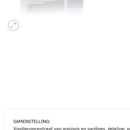
SAMENSTELLING:
Visolieconcentraat van ansjovis en sardines, gelatine, v