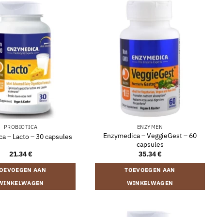
PROBIOTICA
ENZYMEN
Enzymedica – VeggieGest – 60
a – Lacto – 30 capsules
capsules
21.34
€
35.34
€
OEVOEGEN AAN
TOEVOEGEN AAN
WINKELWAGEN
WINKELWAGEN