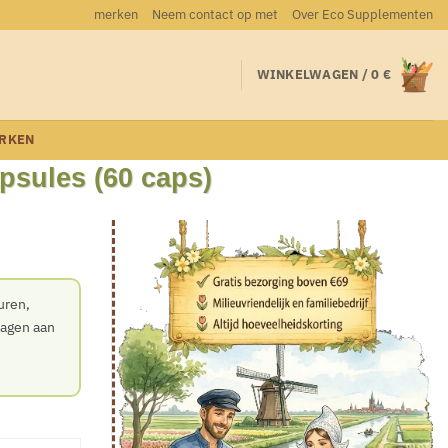
merken
Neem contact op met
Over Eco Supplementen
WINKELWAGEN /
0
€
RKEN
psules (60 caps)
uren,
ragen aan