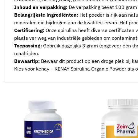
Inhoud en verpakking:
De verpakking bevat 100 gram fi
Belangrijkste ingrediënten:
Het poeder is rijk aan nat
mineralen die bijdragen aan de kwaliteit ervan. Het pro
Certificering:
Onze spirulina heeft diverse certificaten 
plaats ver weg van industriële gebieden om contaminatie
Toepassing:
Gebruik dagelijks 3 gram (ongeveer één the
maaltijden.
Bewaartip:
Bewaar dit product op een droge plek bij ka
Kies voor kenay – KENAY Spirulina Organic Powder als o