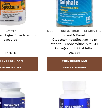
ENZYMEN
ONDERSTEUNING VOOR DE GEWRICHTEN
 – Digest Spectrum – 30
Holland & Barrett –
capsules
Glucosaminesulfaat van hoge
sterkte + Chondroïtine & MSM +
Collageen – 180 tabletten
16.18
€
25.33
€
OEVOEGEN AAN
TOEVOEGEN AAN
WINKELWAGEN
WINKELWAGEN