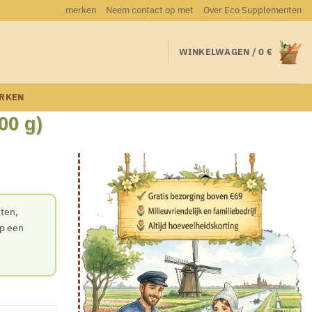
merken
Neem contact op met
Over Eco Supplementen
WINKELWAGEN /
0
€
RKEN
00 g)
tten,
op een