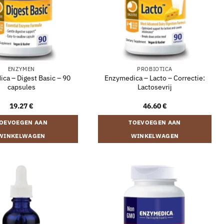
ENZYMEN
PROBIOTICA
ca – Digest Basic – 90
Enzymedica – Lacto – Correctie:
capsules
Lactosevrij
19.27
€
46.60
€
OEVOEGEN AAN
TOEVOEGEN AAN
WINKELWAGEN
WINKELWAGEN