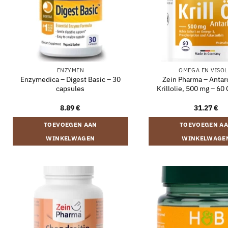
ENZYMEN
OMEGA EN VISOL
Enzymedica – Digest Basic – 30
Zein Pharma – Antar
capsules
Krillolie, 500 mg – 60
8.89
€
31.27
€
TOEVOEGEN AAN
TOEVOEGEN A
WINKELWAGEN
WINKELWAGE