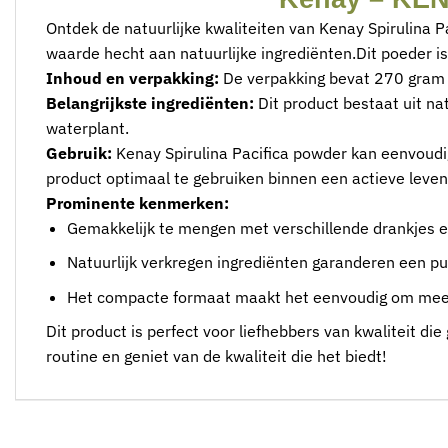
Ontdek de natuurlijke kwaliteiten van Kenay Spirulina P
waarde hecht aan natuurlijke ingrediënten.Dit poeder i
Inhoud en verpakking:
De verpakking bevat 270 gram (
Belangrijkste ingrediënten:
Dit product bestaat uit na
waterplant.
Gebruik:
Kenay Spirulina Pacifica powder kan eenvoudi
product optimaal te gebruiken binnen een actieve levens
Prominente kenmerken:
Gemakkelijk te mengen met verschillende drankjes en
Natuurlijk verkregen ingrediënten garanderen een p
Het compacte formaat maakt het eenvoudig om mee 
Dit product is perfect voor liefhebbers van kwaliteit d
routine en geniet van de kwaliteit die het biedt!