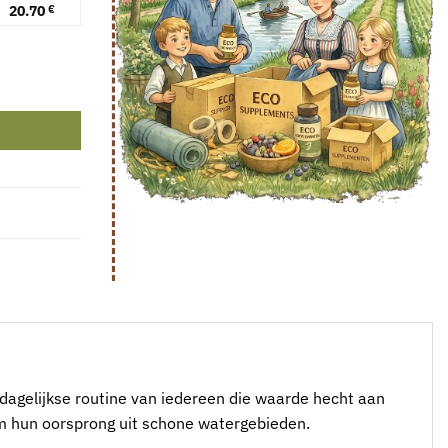
20.70
€
 dagelijkse routine van iedereen die waarde hecht aan
 om hun oorsprong uit schone watergebieden.