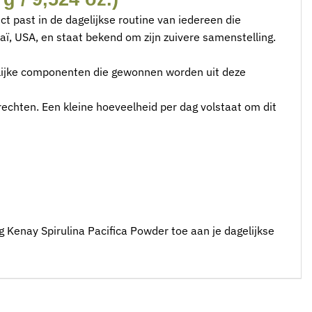
t past in de dagelijkse routine van iedereen die
aï, USA, en staat bekend om zijn zuivere samenstelling.
uurlijke componenten die gewonnen worden uit deze
echten. Een kleine hoeveelheid per dag volstaat om dit
g Kenay Spirulina Pacifica Powder toe aan je dagelijkse