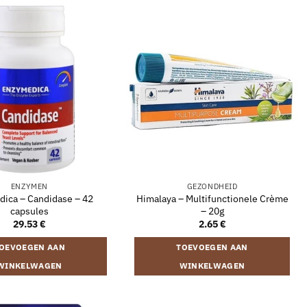
ENZYMEN
GEZONDHEID
ica – Candidase – 42
Himalaya – Multifunctionele Crème
capsules
– 20g
29.53
€
2.65
€
OEVOEGEN AAN
TOEVOEGEN AAN
WINKELWAGEN
WINKELWAGEN