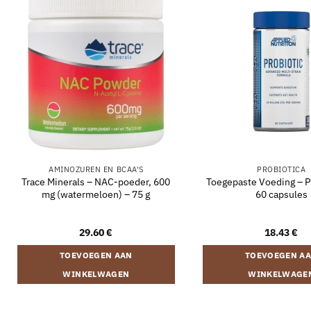
AMINOZUREN EN BCAA'S
PROBIOTICA
Trace Minerals – NAC-poeder, 600
Toegepaste Voeding – Pr
mg (watermeloen) – 75 g
60 capsules
29.60
€
18.43
€
TOEVOEGEN AAN
TOEVOEGEN A
WINKELWAGEN
WINKELWAGE