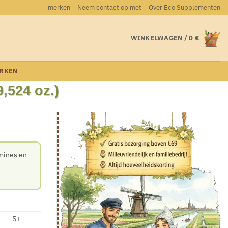
merken
Neem contact op met
Over Eco Supplementen
WINKELWAGEN /
0
€
RKEN
9,524 oz.)
amines en
5+