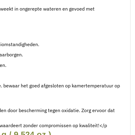
ekweekt in ongerepte wateren en gevoed met
oeiomstandigheden.
waarborgen.
en.
ie. bewaar het goed afgesloten op kamertemperatuur op
en door bescherming tegen oxidatie. Zorg ervoor dat
en waardeert zonder compromissen op kwaliteit!</p
 / 9,524 oz.)