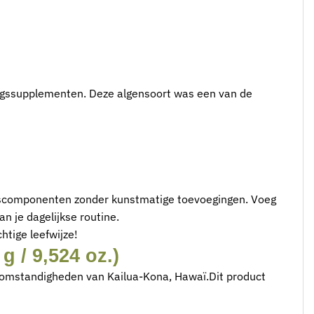
dingssupplementen. Deze algensoort was een van de
ngscomponenten zonder kunstmatige toevoegingen. Voeg
n je dagelijkse routine.
htige leefwijze!
 / 9,524 oz.)
e omstandigheden van Kailua-Kona, Hawaï.Dit product