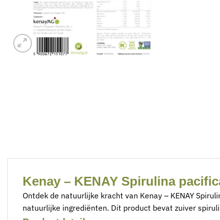
Kenay – KENAY Spirulina pacifica
Ontdek de natuurlijke kracht van Kenay – KENAY Spirulin
natuurlijke ingrediënten. Dit product bevat zuiver spir