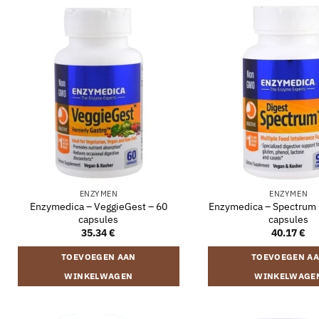
ENZYMEN
ENZYMEN
Enzymedica – VeggieGest – 60
Enzymedica – Spectrum 
capsules
capsules
35.34
€
40.17
€
TOEVOEGEN AAN
TOEVOEGEN A
WINKELWAGEN
WINKELWAGE