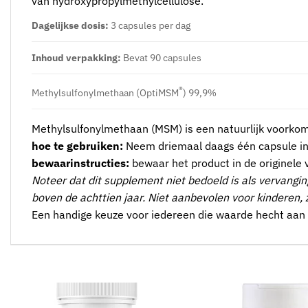
van hydroxypropylmethylcellulose.
Dagelijkse dosis:
3 capsules per dag
Inhoud verpakking:
Bevat 90 capsules
®
Methylsulfonylmethaan (OptiMSM
) 99,9%
Methylsulfonylmethaan (MSM) is een natuurlijk voorkom
hoe te gebruiken:
Neem driemaal daags één capsule in b
bewaarinstructies:
bewaar het product in de originele 
Noteer dat dit supplement niet bedoeld is als vervangi
boven de achttien jaar. Niet aanbevolen voor kinderen
Een handige keuze voor iedereen die waarde hecht aan p