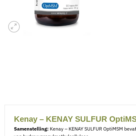
Kenay – KENAY SULFUR OptiMSM
Samenstelling:
Kenay – KENAY SULFUR OptiMSM bevat