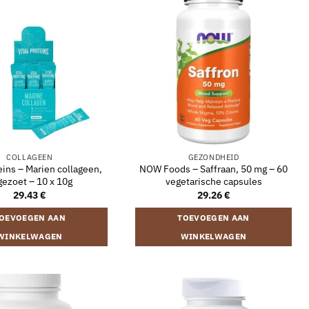
COLLAGEEN
GEZONDHEID
eins – Marien collageen,
NOW Foods – Saffraan, 50 mg – 60
gezoet – 10 x 10g
vegetarische capsules
29.43
€
29.26
€
OEVOEGEN AAN
TOEVOEGEN AAN
WINKELWAGEN
WINKELWAGEN