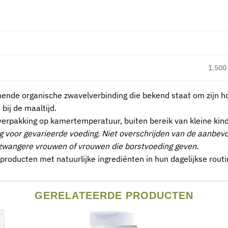
1.500 
ende organische zwavelverbinding die bekend staat om zijn hog
ij de maaltijd.
verpakking op kamertemperatuur, buiten bereik van kleine kin
ng voor gevarieerde voeding. Niet overschrijden van de aanbe
, zwangere vrouwen of vrouwen die borstvoeding geven.
roducten met natuurlijke ingrediënten in hun dagelijkse rout
GERELATEERDE PRODUCTEN