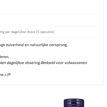
mg per dagelijkse dosis (3 capsules)
e zuiverheid en natuurlijke oorsprong.
deren.
volen dagelijkse dosering.Bedoeld voor volwassenen
ine.</P