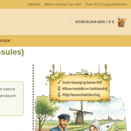
merken
Neem contact op met
Over Eco Supplementen
WINKELWAGEN /
0
€
RKEN
sules)
n nature
ersteunt