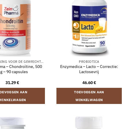
ONDERSTEUNING VOOR DE GEWRICHTEN
PROBIOTICA
ma – Chondroïtine, 500
Enzymedica – Lacto – Correctie:
g – 90 capsules
Lactosevrij
31.29
€
46.60
€
OEVOEGEN AAN
TOEVOEGEN AAN
WINKELWAGEN
WINKELWAGEN