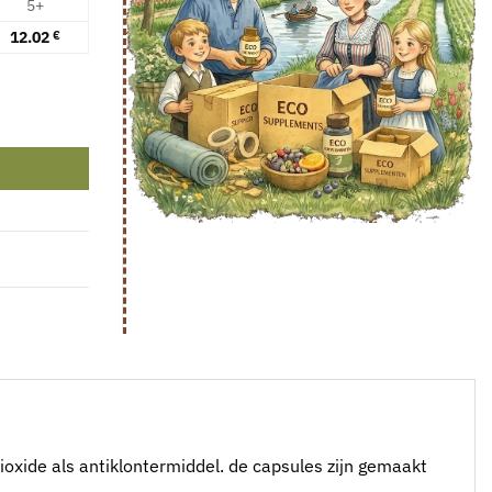
5+
12.02
€
ioxide als antiklontermiddel. de capsules zijn gemaakt