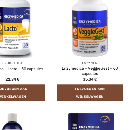
PROBIOTICA
ENZYMEN
Enzymedica – VeggieGest – 60
a – Lacto – 30 capsules
capsules
21.34
€
35.34
€
OEVOEGEN AAN
TOEVOEGEN AAN
WINKELWAGEN
WINKELWAGEN