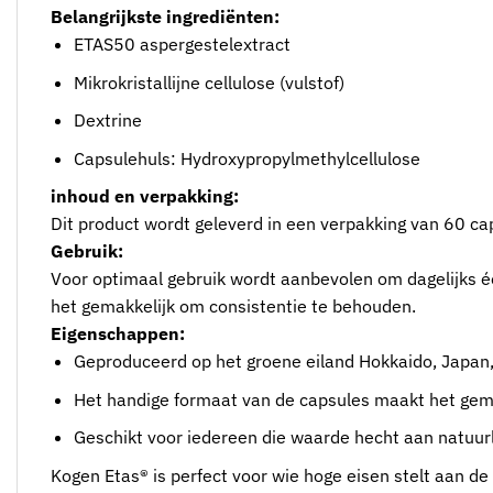
Belangrijkste ingrediënten:
ETAS50 aspergestelextract
Mikrokristallijne cellulose (vulstof)
Dextrine
Capsulehuls: Hydroxypropylmethylcellulose
inhoud en verpakking:
Dit product wordt geleverd in een verpakking van 60 cap
Gebruik:
Voor optimaal gebruik wordt aanbevolen om dagelijks é
het gemakkelijk om consistentie te behouden.
Eigenschappen:
Geproduceerd op het groene eiland Hokkaido, Japan,
Het handige formaat van de capsules maakt het gem
Geschikt voor iedereen die waarde hecht aan natuurli
Kogen Etas® is perfect voor wie hoge eisen stelt aan d