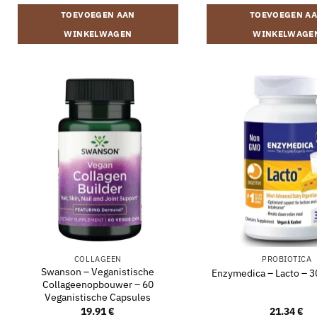
TOEVOEGEN AAN
TOEVOEGEN A
WINKELWAGEN
WINKELWAGE
COLLAGEEN
PROBIOTICA
Swanson – Veganistische
Enzymedica – Lacto – 3
Collageenopbouwer – 60
Veganistische Capsules
19.91
€
21.34
€