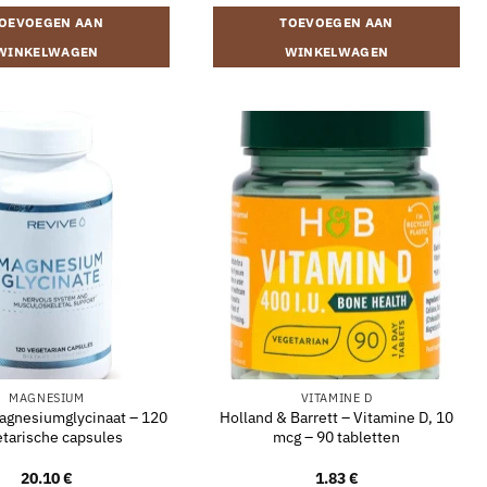
OEVOEGEN AAN
TOEVOEGEN AAN
WINKELWAGEN
WINKELWAGEN
MAGNESIUM
VITAMINE D
agnesiumglycinaat – 120
Holland & Barrett – Vitamine D, 10
tarische capsules
mcg – 90 tabletten
20.10
€
1.83
€