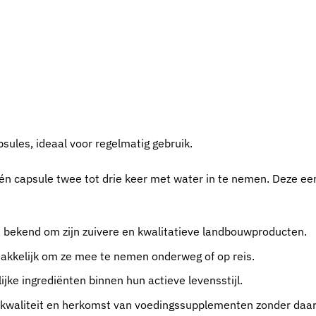
sules, ideaal voor regelmatig gebruik.
én capsule twee tot drie keer met water in te nemen. Deze ee
 bekend om zijn zuivere en kwalitatieve landbouwproducten.
akkelijk om ze mee te nemen onderweg of op reis.
jke ingrediënten binnen hun actieve levensstijl.
e kwaliteit en herkomst van voedingssupplementen zonder daar