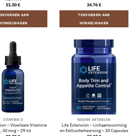
51.50
€
34.76
€
OEVOEGEN AAN
TOEVOEGEN AAN
WINKELWAGEN
WINKELWAGEN
VITAMINE D
NIEUWE ARTIKELEN
sion – Vloeibare Vitamine
Life Extension – Lichaamsvorming
, 50 mcg – 29 ml
en Eetlustbeheersing – 30 Capsules