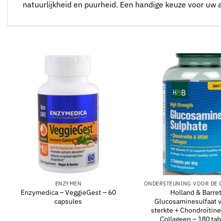
natuurlijkheid en puurheid. Een handige keuze voor uw 
ENZYMEN
Enzymedica – VeggieGest – 60
Holland & Barret
capsules
Glucosaminesulfaat 
sterkte + Chondroïtin
Collageen – 180 tab