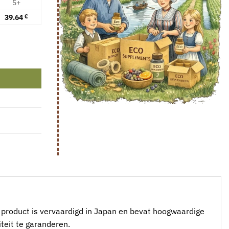
5+
39.64
€
aantal
 product is vervaardigd in Japan en bevat hoogwaardige
teit te garanderen.