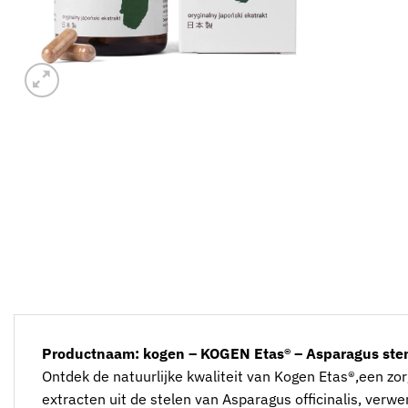
Productnaam: kogen – KOGEN Etas® – Asparagus stem 
Ontdek de natuurlijke kwaliteit van Kogen Etas®,een zo
extracten uit de stelen van Asparagus officinalis, ver