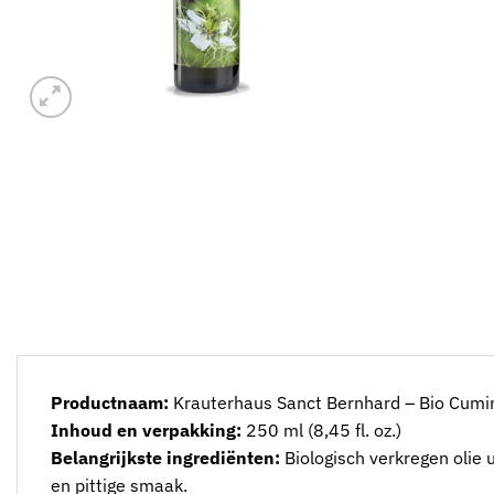
Productnaam:
Krauterhaus Sanct Bernhard – Bio Cumin
Inhoud en verpakking:
250 ml (8,45 fl. oz.)
Belangrijkste ingrediënten:
Biologisch verkregen olie 
en pittige smaak.