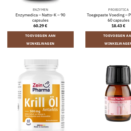
ENZYMEN
PROBIOTICA
Enzymedica – Natto-K – 90
Toegepaste Voeding – Pr
capsules
60 capsules
60.29
€
18.43
€
TOEVOEGEN AAN
TOEVOEGEN A
WINKELWAGEN
WINKELWAGE