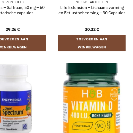
GEZONDHEID
NIEUWE ARTIKELEN
 – Saffraan, 50 mg – 60
Life Extension – Lichaamsvorming
tarische capsules
en Eetlustbeheersing – 30 Capsules
29.26
€
30.32
€
OEVOEGEN AAN
TOEVOEGEN AAN
WINKELWAGEN
WINKELWAGEN