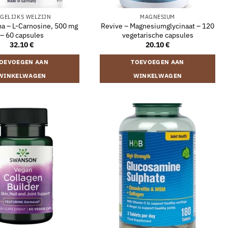
GELIJKS WELZIJN
MAGNESIUM
a – L-Carnosine, 500 mg
Revive – Magnesiumglycinaat – 120
– 60 capsules
vegetarische capsules
32.10
€
20.10
€
OEVOEGEN AAN
TOEVOEGEN AAN
WINKELWAGEN
WINKELWAGEN