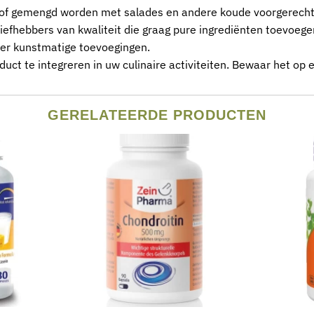
f gemengd worden met salades en andere koude voorgerechten.
 liefhebbers van kwaliteit die graag pure ingrediënten toevoege
er kunstmatige toevoegingen.
t te integreren in uw culinaire activiteiten. Bewaar het op 
GERELATEERDE PRODUCTEN