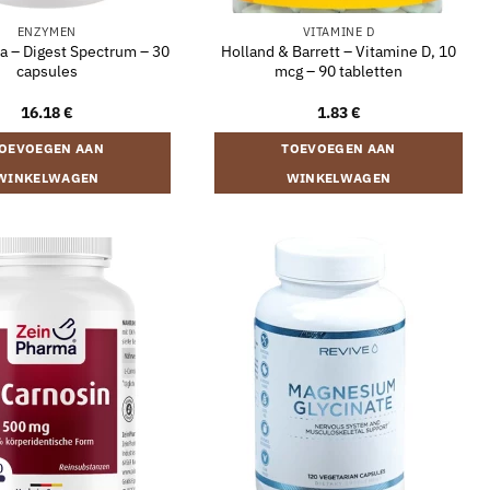
ENZYMEN
VITAMINE D
 – Digest Spectrum – 30
Holland & Barrett – Vitamine D, 10
capsules
mcg – 90 tabletten
16.18
€
1.83
€
OEVOEGEN AAN
TOEVOEGEN AAN
WINKELWAGEN
WINKELWAGEN