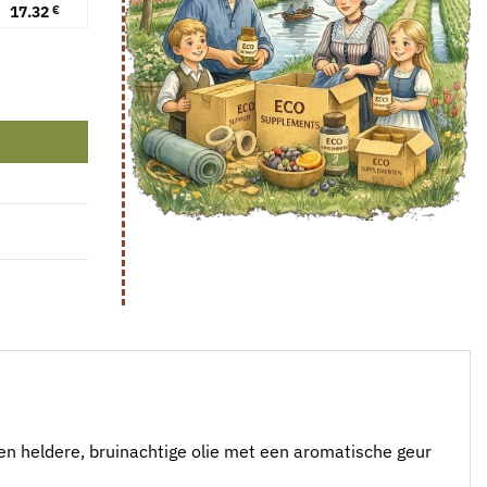
17.32
€
tal
 een heldere, bruinachtige olie met een aromatische geur