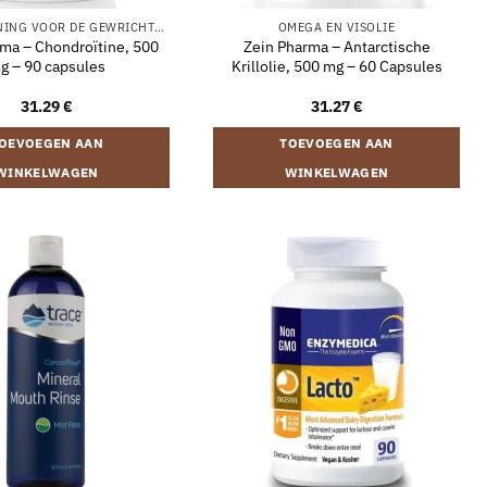
ONDERSTEUNING VOOR DE GEWRICHTEN
OMEGA EN VISOLIE
ma – Chondroïtine, 500
Zein Pharma – Antarctische
g – 90 capsules
Krillolie, 500 mg – 60 Capsules
31.29
€
31.27
€
OEVOEGEN AAN
TOEVOEGEN AAN
WINKELWAGEN
WINKELWAGEN