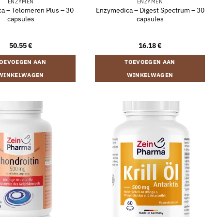
ENZYMEN
ENZYMEN
a – Telomeren Plus – 30
Enzymedica – Digest Spectrum – 30
capsules
capsules
50.55
€
16.18
€
OEVOEGEN AAN
TOEVOEGEN AAN
WINKELWAGEN
WINKELWAGEN