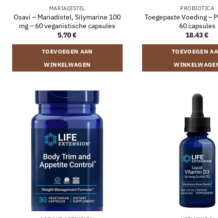
MARIADISTEL
PROBIOTICA
Osavi – Mariadistel, Silymarine 100
Toegepaste Voeding – Pr
mg – 60 veganistische capsules
60 capsules
5.70
€
18.43
€
TOEVOEGEN AAN
TOEVOEGEN A
WINKELWAGEN
WINKELWAGE