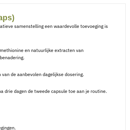
aps)
tatieve samenstelling een waardevolle toevoeging is
methionine en natuurlijke extracten van
 benadering.
n van de aanbevolen dagelijkse dosering.
a drie dagen de tweede capsule toe aan je routine.
egingen.