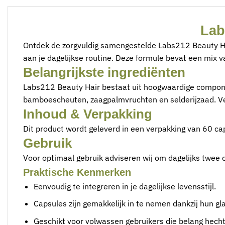
Lab
Ontdek de zorgvuldig samengestelde Labs212 Beauty Hair
aan je dagelijkse routine. Deze formule bevat een mix v
Belangrijkste ingrediënten
Labs212 Beauty Hair bestaat uit hoogwaardige componen
bamboescheuten, zaagpalmvruchten en selderijzaad. Ver
Inhoud & Verpakking
Dit product wordt geleverd in een verpakking van 60 ca
Gebruik
Voor optimaal gebruik adviseren wij om dagelijks twee 
Praktische Kenmerken
Eenvoudig te integreren in je dagelijkse levensstijl.
Capsules zijn gemakkelijk in te nemen dankzij hun gl
Geschikt voor volwassen gebruikers die belang hech