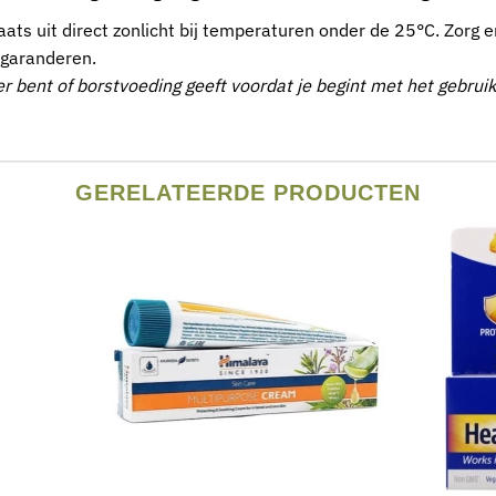
ts uit direct zonlicht bij temperaturen onder de 25°C. Zorg e
e garanderen.
ger bent of borstvoeding geeft voordat je begint met het gebru
GERELATEERDE PRODUCTEN