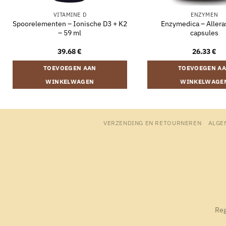
VITAMINE D
ENZYMEN
Spoorelementen – Ionische D3 + K2
Enzymedica – Allera
– 59 ml
capsules
39.68
€
26.33
€
TOEVOEGEN AAN
TOEVOEGEN A
WINKELWAGEN
WINKELWAGE
VERZENDING EN RETOURNEREN
ALGE
Reg