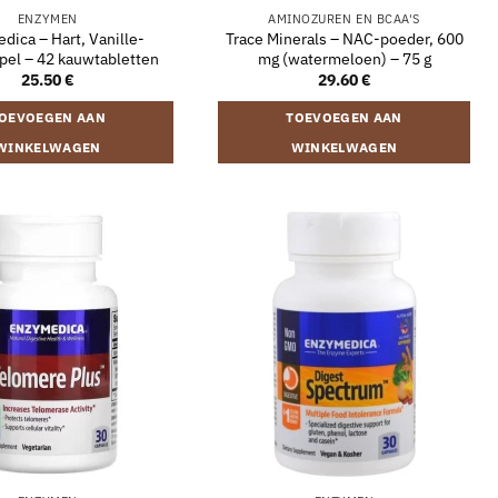
ENZYMEN
AMINOZUREN EN BCAA'S
dica – Hart, Vanille-
Trace Minerals – NAC-poeder, 600
pel – 42 kauwtabletten
mg (watermeloen) – 75 g
25.50
€
29.60
€
OEVOEGEN AAN
TOEVOEGEN AAN
WINKELWAGEN
WINKELWAGEN