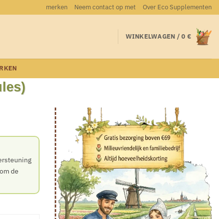
merken
Neem contact op met
Over Eco Supplementen
WINKELWAGEN /
0
€
RKEN
les)
ersteuning
 om de