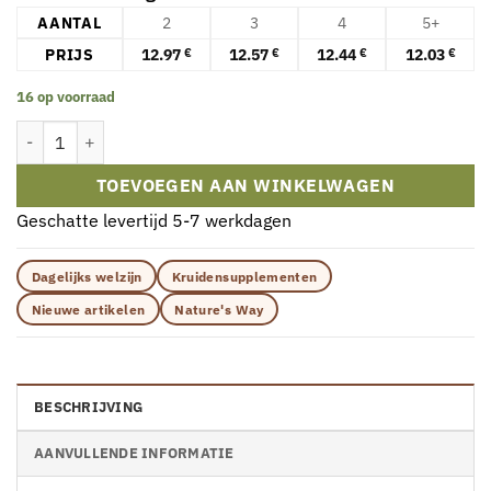
AANTAL
2
3
4
5+
PRIJS
12.97
12.57
12.44
12.03
€
€
€
€
16 op voorraad
Nature's Way - Olijfblad Premium Extract (60 capsules) aantal
TOEVOEGEN AAN WINKELWAGEN
Geschatte levertijd 5-7 werkdagen
Dagelijks welzijn
Kruidensupplementen
Nieuwe artikelen
Nature's Way
BESCHRIJVING
AANVULLENDE INFORMATIE