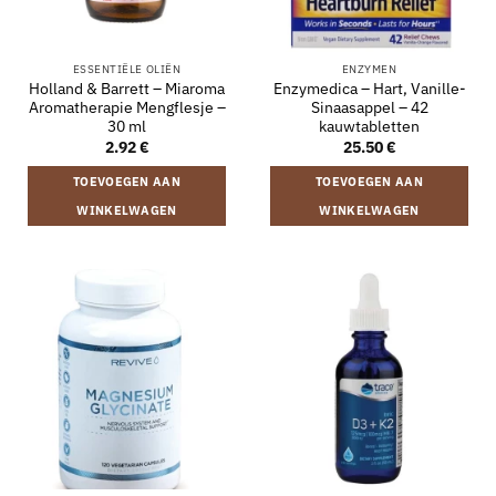
ESSENTIËLE OLIËN
ENZYMEN
Holland & Barrett – Miaroma
Enzymedica – Hart, Vanille-
Aromatherapie Mengflesje –
Sinaasappel – 42
30 ml
kauwtabletten
2.92
€
25.50
€
TOEVOEGEN AAN
TOEVOEGEN AAN
WINKELWAGEN
WINKELWAGEN