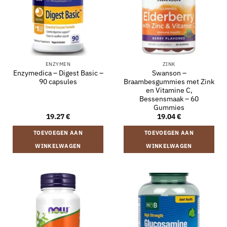
ENZYMEN
ZINK
Enzymedica – Digest Basic –
Swanson –
90 capsules
Braambesgummies met Zink
en Vitamine C,
Bessensmaak – 60
Gummies
19.27
€
19.04
€
TOEVOEGEN AAN
TOEVOEGEN AAN
WINKELWAGEN
WINKELWAGEN