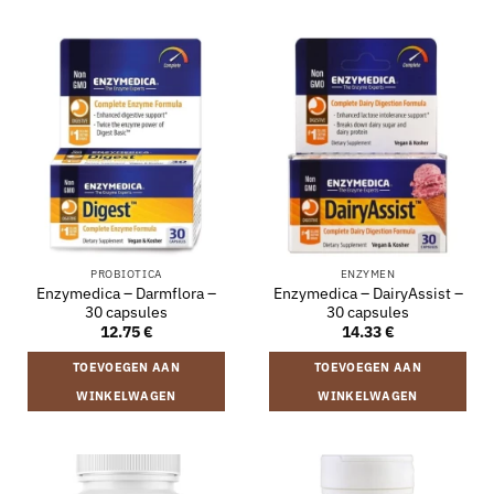
PROBIOTICA
ENZYMEN
Enzymedica – Darmflora –
Enzymedica – DairyAssist –
30 capsules
30 capsules
12.75
€
14.33
€
TOEVOEGEN AAN
TOEVOEGEN AAN
WINKELWAGEN
WINKELWAGEN