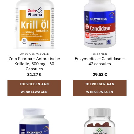
OMEGA EN VISOLIE
ENZYMEN
Zein Pharma – Antarctische
Enzymedica – Candidase –
Krillolie, 500 mg – 60
42 capsules
Capsules
31.27
€
29.53
€
TOEVOEGEN AAN
TOEVOEGEN AAN
WINKELWAGEN
WINKELWAGEN