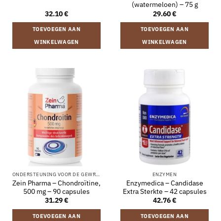
(watermeloen) – 75 g
32.10
€
29.60
€
TOEVOEGEN AAN
TOEVOEGEN AAN
WINKELWAGEN
WINKELWAGEN
ONDERSTEUNING VOOR DE GEWRICHTEN
ENZYMEN
Zein Pharma – Chondroïtine,
Enzymedica – Candidase
500 mg – 90 capsules
Extra Sterkte – 42 capsules
31.29
€
42.76
€
TOEVOEGEN AAN
TOEVOEGEN AAN