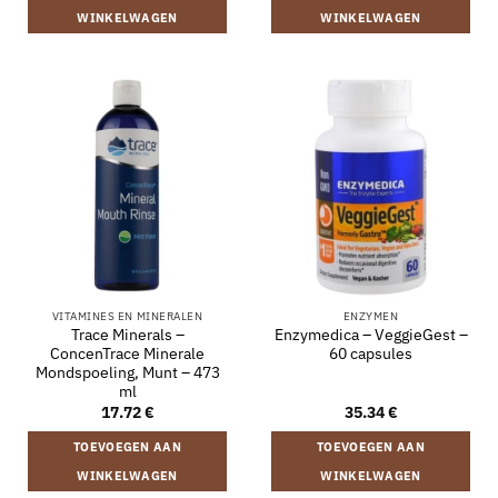
WINKELWAGEN
WINKELWAGEN
VITAMINES EN MINERALEN
ENZYMEN
Trace Minerals –
Enzymedica – VeggieGest –
ConcenTrace Minerale
60 capsules
Mondspoeling, Munt – 473
ml
17.72
€
35.34
€
TOEVOEGEN AAN
TOEVOEGEN AAN
WINKELWAGEN
WINKELWAGEN