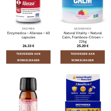
ENZYMEN
GEZONDHEID
Enzymedica – Allerase – 60
Natural Vitality – Natural
capsules
Calm, Framboos-Citroen –
226g
26.33
€
25.20
€
TOEVOEGEN AAN
TOEVOEGEN AAN
WINKELWAGEN
WINKELWAGEN